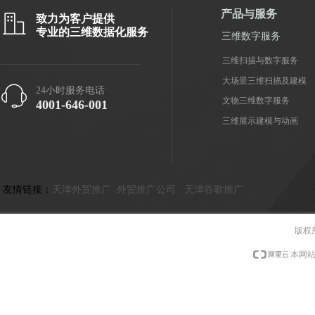
产品与服务
ꀶ
致力为客户提供
专业的三维数据化服务
三维数字服务
三维扫描与数字服务
大场景三维扫描及建模
ꁱ
24小时服务电话
文物三维数字服务
4001-646-001
三维展示建模与动画
友情链接：
天津外贸推广
外贸推广公司
天津谷歌推广
版权
本网站