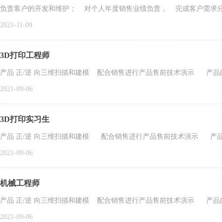
负责客户的开发和维护； 对个人年度销售业绩负责， 完成客户需求
2021-11-09
3D打印工程师
产品 正/逆 向三维扫描和建模 配合销售进行产品售前技术演示 产品
2021-09-06
3D打印实习生
产品 正/逆 向三维扫描和建模 配合销售进行产品售前技术演示 产
2021-09-06
机械工程师
产品 正/逆 向三维扫描和建模 配合销售进行产品售前技术演示 产品
2021-09-06