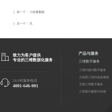
前一个：
小批量翻模
ꄴ
后一个：
无
ꄲ
产品与服务
ꀶ
致力为客户提供
专业的三维数据化服务
三维数字服务
三维扫描与数字服务
大场景三维扫描及建模
ꁱ
24小时服务电话
文物三维数字服务
4001-646-001
三维展示建模与动画