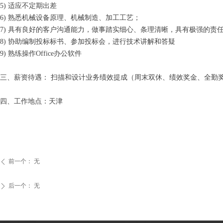
5) 适应不定期出差
6) 熟悉机械设备原理、机械制造、加工工艺；
7) 具有良好的客户沟通能力，做事踏实细心、条理清晰，具有极强的责
8) 协助编制投标标书、参加投标会，进行技术讲解和答疑
9) 熟练操作Office办公软件
三、薪资待遇： 扫描和设计业务绩效提成（周末双休、绩效奖金、全勤
四、工作地点：天津
前一个：
无
ꄴ
后一个：
无
ꄲ