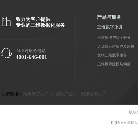
产品与服务
ꀶ
致力为客户提供
专业的三维数据化服务
三维数字服务
三维扫描与数字服务
大场景三维扫描及建模
ꁱ
24小时服务电话
文物三维数字服务
4001-646-001
三维展示建模与动画
友情链接：
天津外贸推广
外贸推广公司
天津谷歌推广
版权
本网站